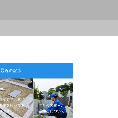
最近の記事
双葉町で元気に
営業を行ってお
当社の営業日、
ります
定休日について