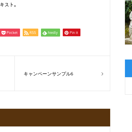
キスト。
Pocket
RSS
feedly
Pin it
キャンペーンサンプル6