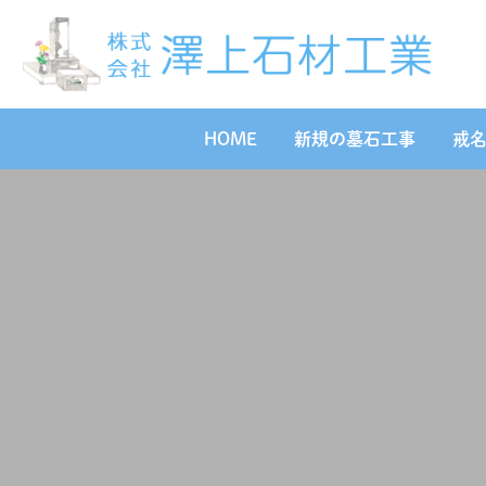
HOME
新規の墓石工事
戒