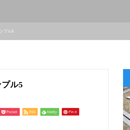
ンプル5
プル5
Pocket
RSS
feedly
Pin it