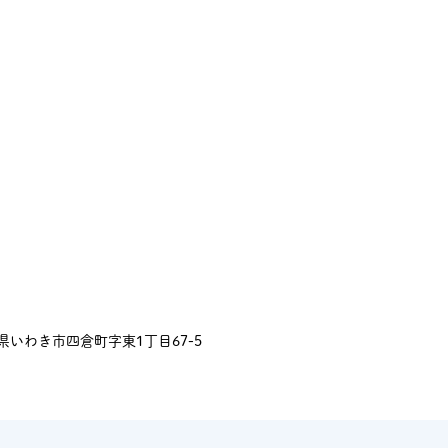
福島県いわき市四倉町字東1丁目67-5