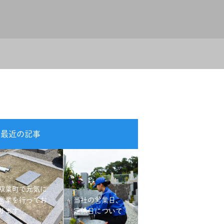
最近の記事
双葉町で元気に
営業を行ってお
当社の営業日、
ります
定休日について