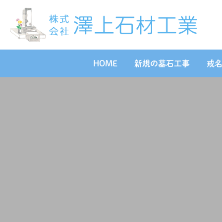
HOME
新規の墓石工事
戒