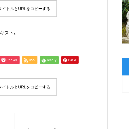
タイトルとURLをコピーする
キスト。
Pocket
RSS
feedly
Pin it
タイトルとURLをコピーする