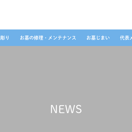
名彫り
お墓の修理・メンテナンス
お墓じまい
代表
NEWS