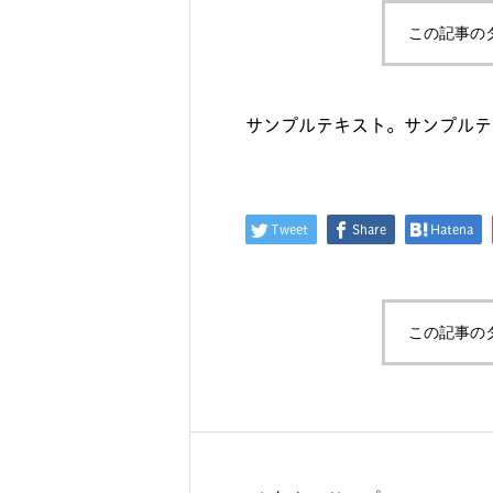
この記事の
サンプルテキスト。サンプルテ
Tweet
Share
Hatena
この記事の